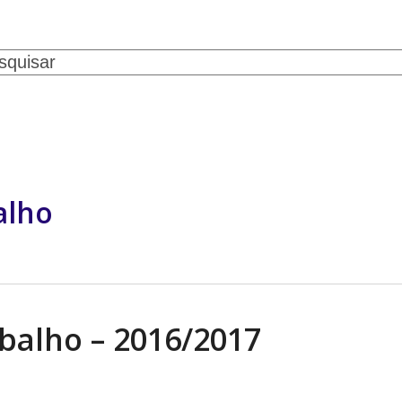
ch
SERVIÇOS
CONVÊNIOS
NOTÍCIAS
GALERIA DE FOTOS
CONTATO
alho
balho – 2016/2017