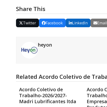
Share This
Twitter
Facebook
LinkedIn
Email
heyon
Related Acordo Coletivo de Trab
Acordo Coletivo de
Acordo C
Trabalho-2026/2027-
Trabalho
Madri Lubrificantes ltda
Empresa