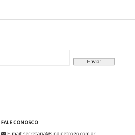
FALE CONOSCO
E-mail: secretaria@sindipetrogo.com.br