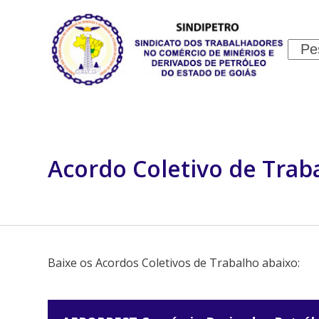
Skip
to
content
Sear
INSTITUCIONAL
JURÍDICO
Acordo Coletivo de Trab
Baixe os Acordos Coletivos de Trabalho abaixo: