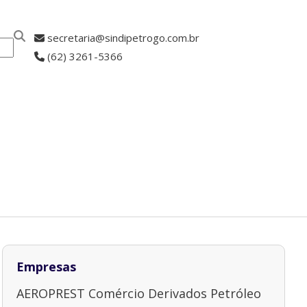
secretaria@sindipetrogo.com.br
(62) 3261-5366
ASSOCIE-SE
Empresas
AEROPREST Comércio Derivados Petróleo