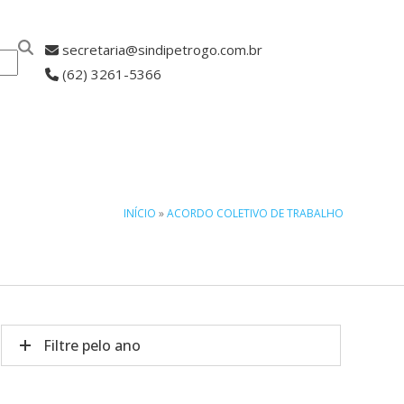
secretaria@sindipetrogo.com.br
(62) 3261-5366
ASSOCIE-SE
INÍCIO
»
ACORDO COLETIVO DE TRABALHO
Filtre pelo ano