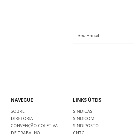
E-
mail
(obrigatório)
NAVEGUE
LINKS ÚTEIS
SOBRE
SINDIGÁS
DIRETORIA
SINDICOM
CONVENÇÃO COLETIVA
SINDIPOSTO
DE TRABALHO
CNTC