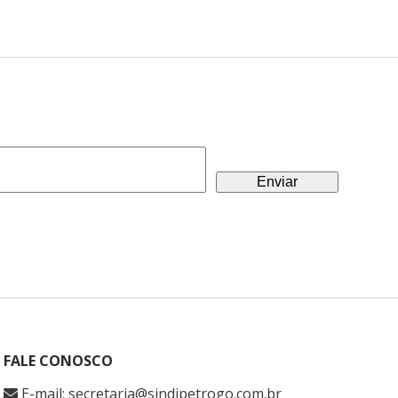
FALE CONOSCO
E-mail: secretaria@sindipetrogo.com.br