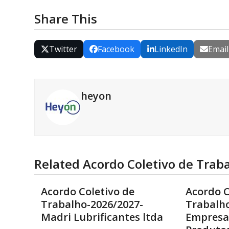
Share This
Twitter
Facebook
LinkedIn
Email
heyon
Related Acordo Coletivo de Trab
Acordo Coletivo de
Acordo C
Trabalho-2026/2027-
Trabalho
Madri Lubrificantes ltda
Empresa