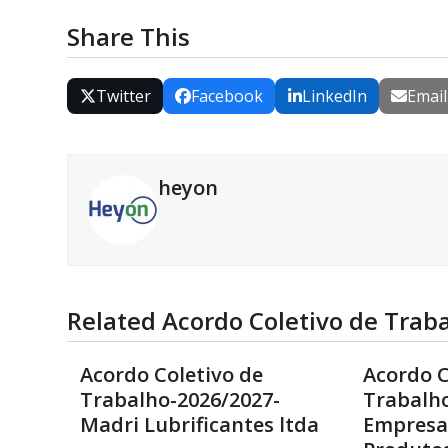
Share This
Twitter
Facebook
LinkedIn
Email
heyon
Related Acordo Coletivo de Trab
Acordo Coletivo de
Acordo C
Trabalho-2026/2027-
Trabalho
Madri Lubrificantes ltda
Empresa