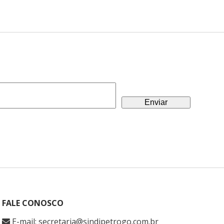
FALE CONOSCO
E-mail: secretaria@sindipetrogo.com.br