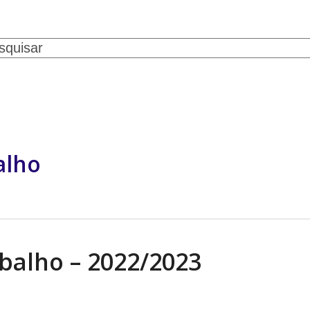
ch
SERVIÇOS
CONVÊNIOS
NOTÍCIAS
GALERIA DE FOTOS
CONTATO
alho
balho – 2022/2023