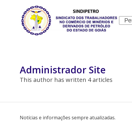
Skip
to
content
Sear
INSTITUCIONAL
JURÍDICO
Administrador Site
This author has written 4 articles
Notícias e informações sempre atualizadas.