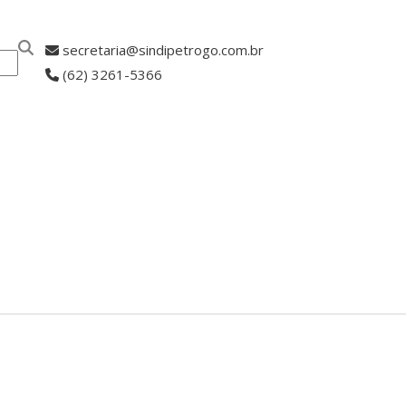
secretaria@sindipetrogo.com.br
(62) 3261-5366
ASSOCIE-SE