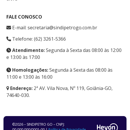
FALE CONOSCO
E-mail: secretaria@sindipetrogo.com.br
Telefone: (62) 3261-5366
Atendimento:
Segunda à Sexta das 08:00 às 12:00
e 13:00 às 17:00
Homologações:
Segunda à Sexta das 08:00 às
11:00 e 13:00 às 16:00
Endereço:
2ª AV. Vila Nova, Nº 119, Goiânia-GO,
74640-030.
©2026 – SINDIPETRO GO – CNPJ:
00.000.000/0001-00 |
Política de Privacidade