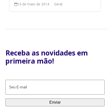
19 de maio de 2014
Geral
Receba as novidades em
primeira mão!
E-
mail
(obrigatório)