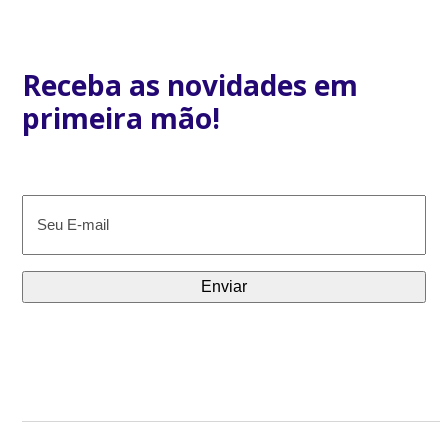
Receba as novidades em
primeira mão!
E-
mail
(obrigatório)