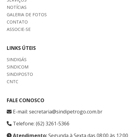
NOTÍCIAS
GALERIA DE FOTOS
CONTATO
ASSOCIE-SE
LINKS ÚTEIS
SINDIGÁS
SINDICOM
SINDIPOSTO
CNTC
FALE CONOSCO
E-mail: secretaria@sindipetrogo.com.br
Telefone: (62) 3261-5366
Atendimento:
Segunda à Sexta das 08:00 às 12:00