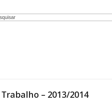
ch
SERVIÇOS
CONVÊNIOS
NOTÍCIAS
GALERIA DE FOTOS
CONTATO
 Trabalho – 2013/2014