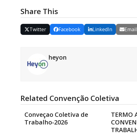
Share This
Twitter
Facebook
LinkedIn
Email
heyon
Related Convenção Coletiva
Conveçao Coletiva de
TERMO A
Trabalho-2026
CONVEN
TRABALH