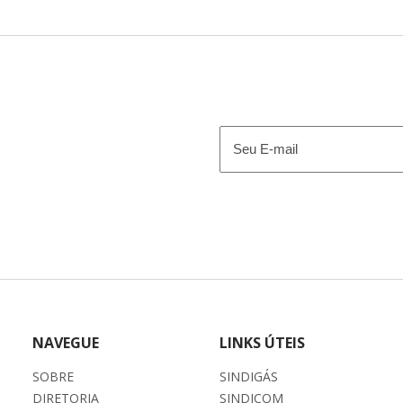
E-
mail
(obrigatório)
NAVEGUE
LINKS ÚTEIS
SOBRE
SINDIGÁS
DIRETORIA
SINDICOM