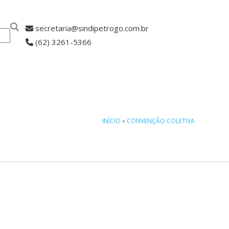
secretaria@sindipetrogo.com.br
(62) 3261-5366
ASSOCIE-SE
INÍCIO
»
CONVENÇÃO COLETIVA