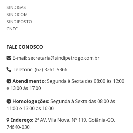
SINDIGÁS
SINDICOM
SINDIPOSTO
CNTC
FALE CONOSCO
E-mail: secretaria@sindipetrogo.com.br
Telefone: (62) 3261-5366
Atendimento:
Segunda à Sexta das 08:00 às 12:00
e 13:00 às 17:00
Homologações:
Segunda à Sexta das 08:00 às
11:00 e 13:00 às 16:00
Endereço:
2ª AV. Vila Nova, Nº 119, Goiânia-GO,
74640-030.