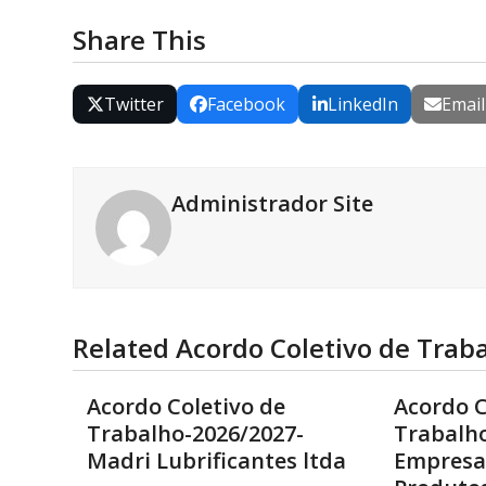
Share This
Twitter
Facebook
LinkedIn
Email
Administrador Site
Related Acordo Coletivo de Trab
Acordo Coletivo de
Acordo C
Trabalho-2026/2027-
Trabalho
Madri Lubrificantes ltda
Empresa