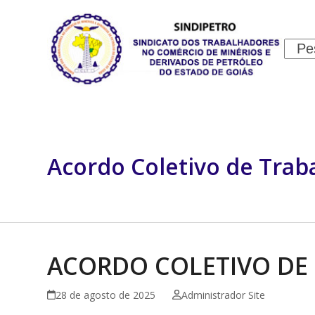
Skip
to
content
Sear
INSTITUCIONAL
JURÍDICO
Acordo Coletivo de Trab
ACORDO COLETIVO DE 
28 de agosto de 2025
Administrador Site