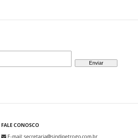
FALE CONOSCO
E-mail: secretaria@sindipetrogo.com.br