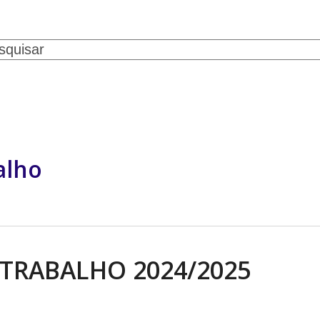
ch
SERVIÇOS
CONVÊNIOS
NOTÍCIAS
GALERIA DE FOTOS
CONTATO
alho
TRABALHO 2024/2025