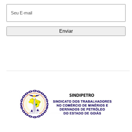
E-
mail
(obrigatório)