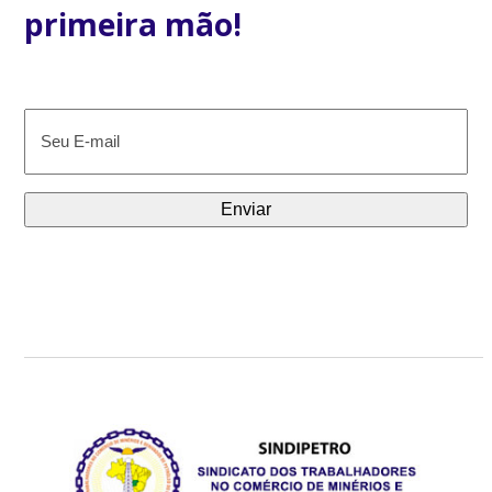
primeira mão!
E-
mail
(obrigatório)